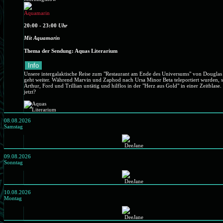
20:00 - 23:00
Uhr
Mit Aquamarin
Thema der Sendung: Aquas Literarium
Info
Unsere intergalaktische Reise zum "Restaurant am Ende des Universums" von Dougla
geht weiter. Während Marvin und Zaphod nach Ursa Minor Beta teleportiert wurden, 
Arthur, Ford und Trillian untätig und hilflos in der "Herz aus Gold" in einer Zeitblase
jetzt?
08.08.2026
Samstag
09.08.2026
Sonntag
10.08.2026
Montag